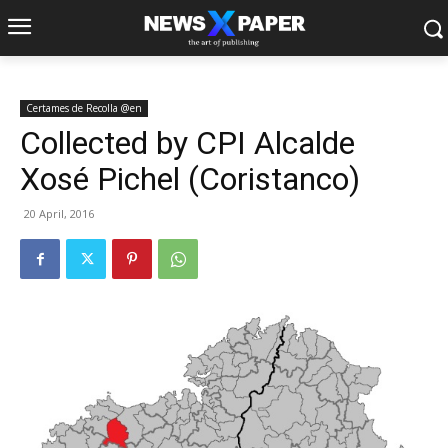
Certames de Recolla @en
Collected by CPI Alcalde
Xosé Pichel (Coristanco)
20 April, 2016