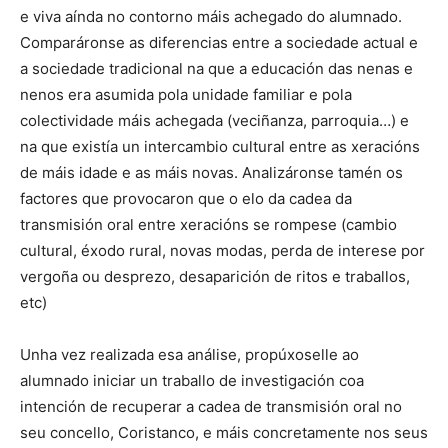
e viva aínda no contorno máis achegado do alumnado.
Comparáronse as diferencias entre a sociedade actual e
a sociedade tradicional na que a educación das nenas e
nenos era asumida pola unidade familiar e pola
colectividade máis achegada (veciñanza, parroquia…) e
na que existía un intercambio cultural entre as xeracións
de máis idade e as máis novas. Analizáronse tamén os
factores que provocaron que o elo da cadea da
transmisión oral entre xeracións se rompese (cambio
cultural, éxodo rural, novas modas, perda de interese por
vergoña ou desprezo, desaparición de ritos e traballos,
etc)
Unha vez realizada esa análise, propúxoselle ao
alumnado iniciar un traballo de investigación coa
intención de recuperar a cadea de transmisión oral no
seu concello, Coristanco, e máis concretamente nos seus