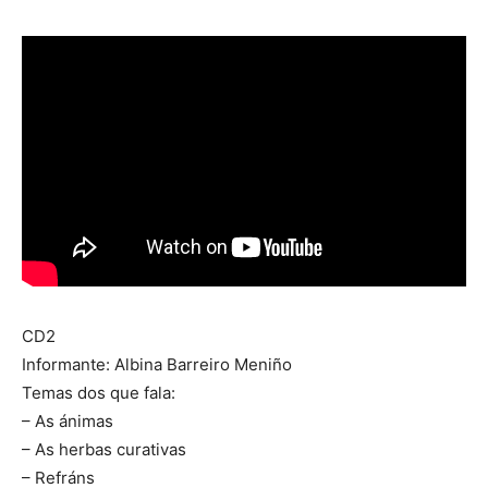
CD2
Informante: Albina Barreiro Meniño
Temas dos que fala:
– As ánimas
– As herbas curativas
– Refráns