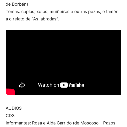
de Borbén)
Temas: coplas, xotas, muiñeiras e outras pezas, e tamén
a o relato de “As labradas”.
AUDIOS
CD3
Informantes: Rosa e Aida Garrido (de Moscoso – Pazos