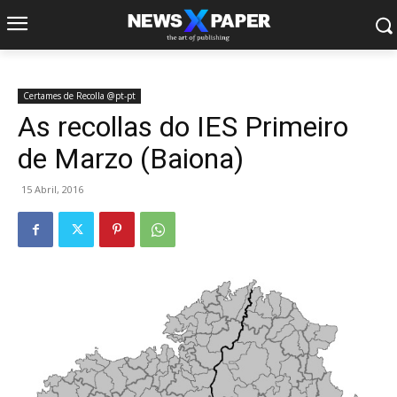
Certames de Recolla @pt-pt
As recollas do IES Primeiro
de Marzo (Baiona)
15 Abril, 2016