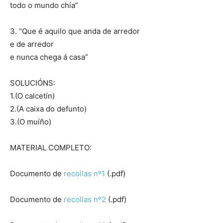
todo o mundo chía”
3. “Que é aquilo que anda de arredor
e de arredor
e nunca chega á casa”
SOLUCIÓNS:
1.(O calcetín)
2.(A caixa do defunto)
3.(O muíño)
MATERIAL COMPLETO:
Documento de
recollas nº1
(.pdf)
Documento de
recollas nº2
(.pdf)