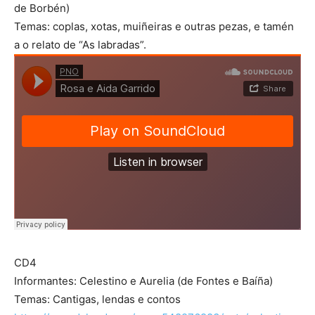
de Borbén)
Temas: coplas, xotas, muiñeiras e outras pezas, e tamén
a o relato de “As labradas”.
CD4
Informantes: Celestino e Aurelia (de Fontes e Baíña)
Temas: Cantigas, lendas e contos