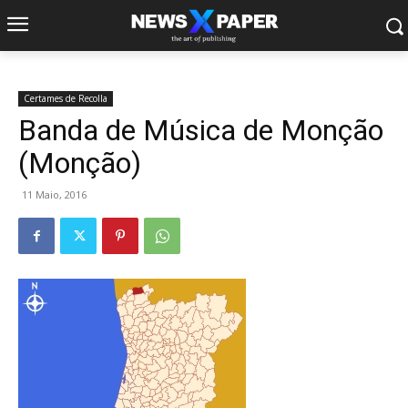
Certames de Recolla
Banda de Música de Monção
(Monção)
11 Maio, 2016