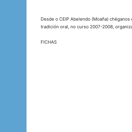
Desde o CEIP Abelendo (Moaña) chéganos es
tradición oral, no curso 2007-2008, organ
FICHAS