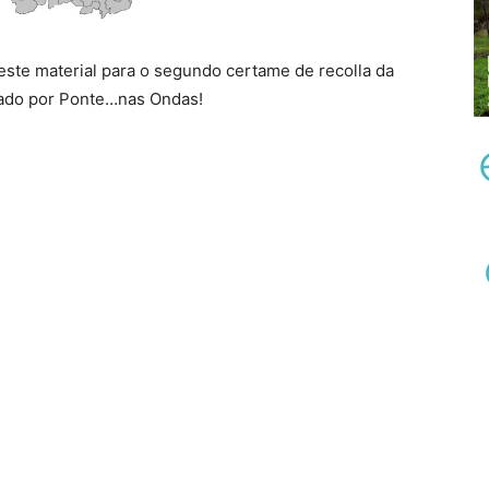
te material para o segundo certame de recolla da
izado por Ponte…nas Ondas!