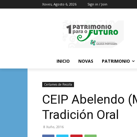
Xoves, Agosto 6, 2026
Sign in / Join
INICIO
NOVAS
PATRIMONIO
Certames de Recolla
CEIP Abelendo (
Tradición Oral
8 Xuño, 2016