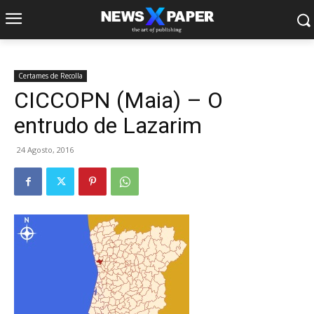
Certames de Recolla
CICCOPN (Maia) – O
entrudo de Lazarim
24 Agosto, 2016