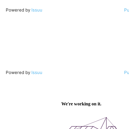
Powered by
Issuu
Pu
Powered by
Issuu
Pu