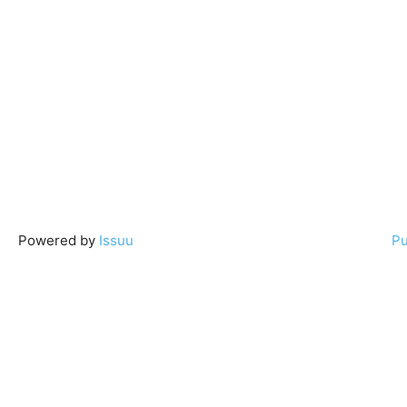
Powered by
Issuu
Pu