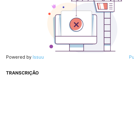
Powered by
Issuu
Pu
TRANSCRIÇÃO