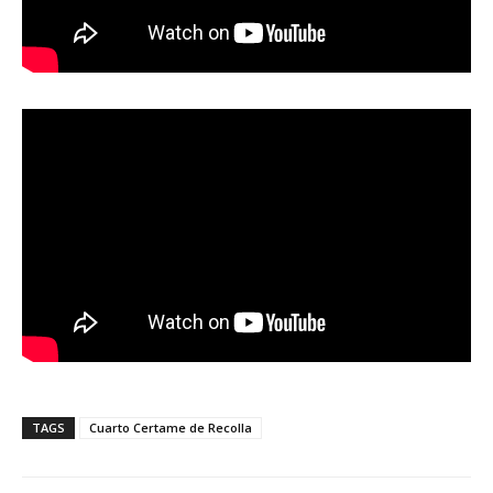
TAGS
Cuarto Certame de Recolla