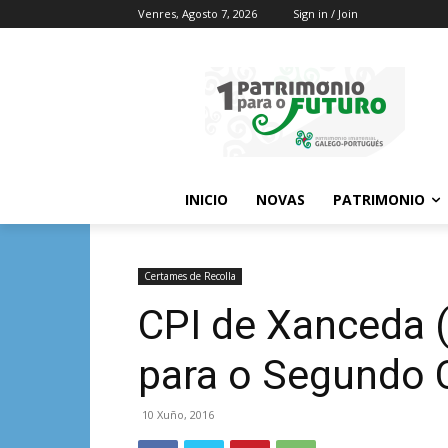
Venres, Agosto 7, 2026
Sign in / Join
INICIO
NOVAS
PATRIMONIO
Certames de Recolla
CPI de Xanceda (
para o Segundo
10 Xuño, 2016