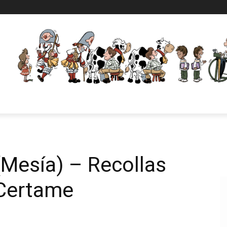
Mesía) – Recollas
 Certame