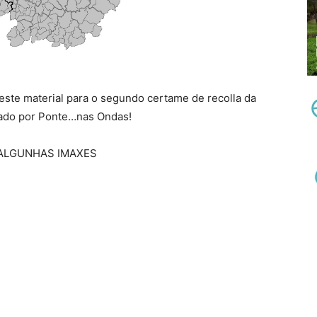
ste material para o segundo certame de recolla da
izado por Ponte…nas Ondas!
 ALGUNHAS IMAXES