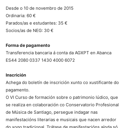
Desde o 10 de novembro de 2015
Ordinaria: 60 €
Parados/as e estudantes: 35 €
Socios/as de NEG: 30 €
Forma de pagamento
Transferencia bancaria á conta da AGXPT en Abanca
ES44 2080 0337 1430 4000 6072
Inscrición
Achega do boletín de inscrición xunto co xustificante do
pagamento.
O VI Curso de formación sobre o patrimonio lúdico, que
se realiza en colaboración co Conservatorio Profesional
de Música de Santiago, persegue indagar nas
manifestacións literarias e musicais que nacen arredor
do xogo tradicional. Trátase de manifestacións aínda só