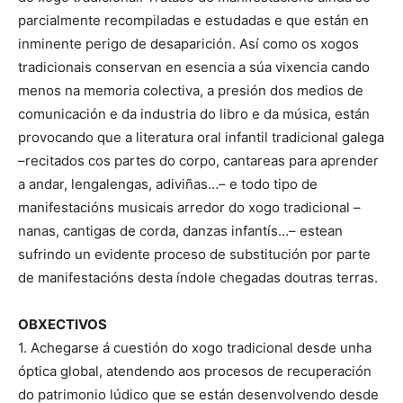
parcialmente recompiladas e estudadas e que están en
inminente perigo de desaparición. Así como os xogos
tradicionais conservan en esencia a súa vixencia cando
menos na memoria colectiva, a presión dos medios de
comunicación e da industria do libro e da música, están
provocando que a literatura oral infantil tradicional galega
–recitados cos partes do corpo, cantareas para aprender
a andar, lengalengas, adiviñas…– e todo tipo de
manifestacións musicais arredor do xogo tradicional –
nanas, cantigas de corda, danzas infantís…– estean
sufrindo un evidente proceso de substitución por parte
de manifestacións desta índole chegadas doutras terras.
OBXECTIVOS
1. Achegarse á cuestión do xogo tradicional desde unha
óptica global, atendendo aos procesos de recuperación
do patrimonio lúdico que se están desenvolvendo desde