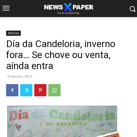
Noticias
Día da Candeloria, inverno
fora… Se chove ou venta,
aínda entra
2 febrero, 2015