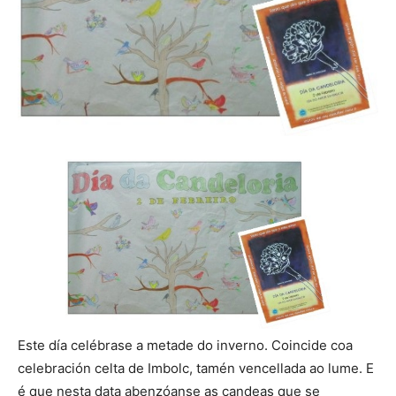
Este día celébrase a metade do inverno. Coincide coa
celebración celta de Imbolc, tamén vencellada ao lume. E
é que nesta data abenzóanse as candeas que se