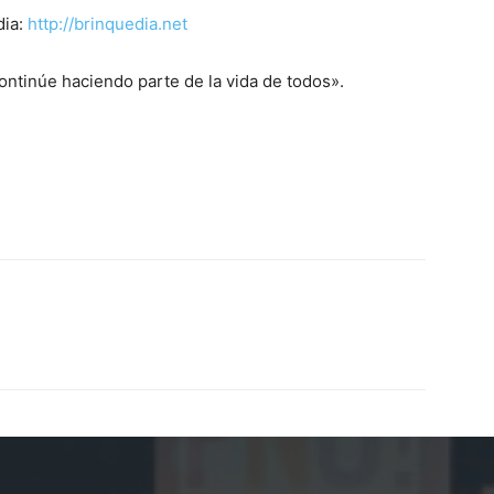
dia:
http://brinquedia.net
ontinúe haciendo parte de la vida de todos».