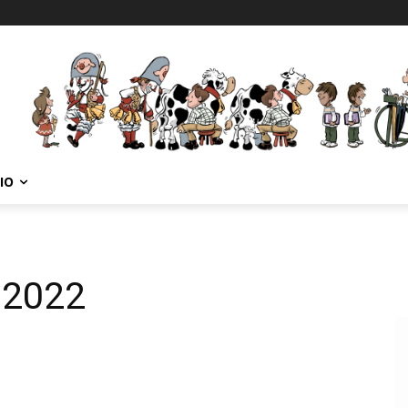
IO
 2022