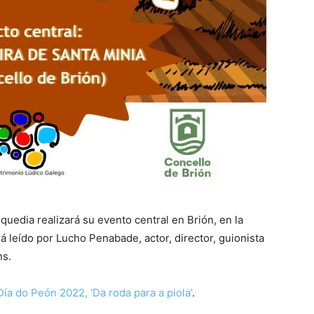
quedia realizará su evento central en Brión, en la
rá leído por Lucho Penabade, actor, director, guionista
ns.
Día do Peón 2022, ‘Da roda para a piola’
.