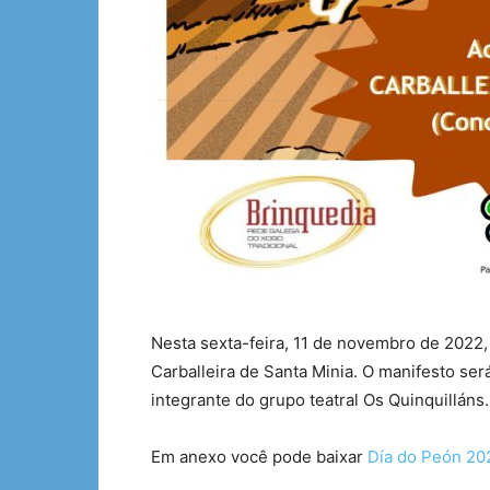
Nesta sexta-feira, 11 de novembro de 2022, 
Carballeira de Santa Minia. O manifesto será 
integrante do grupo teatral Os Quinquilláns.
Em anexo você pode baixar
Día do Peón 2022