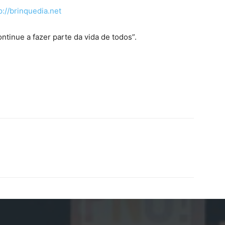
p://brinquedia.net
tinue a fazer parte da vida de todos”.