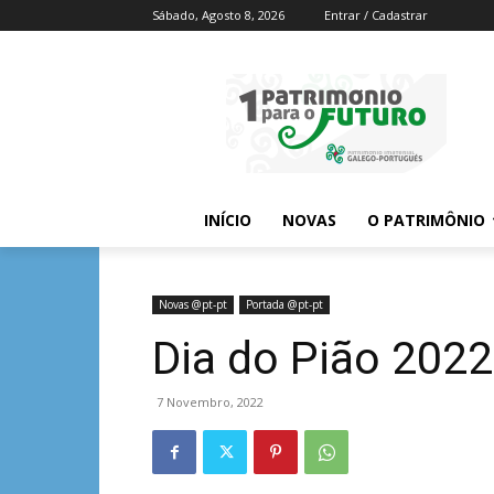
Sábado, Agosto 8, 2026
Entrar / Cadastrar
INÍCIO
NOVAS
O PATRIMÔNIO
Novas @pt-pt
Portada @pt-pt
Dia do Pião 2022
7 Novembro, 2022