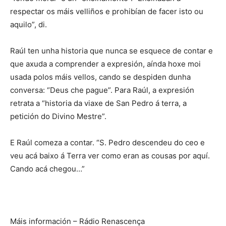
respectar os máis velliños e prohibían de facer isto ou
aquilo”, di.
Raúl ten unha historia que nunca se esquece de contar e
que axuda a comprender a expresión, aínda hoxe moi
usada polos máis vellos, cando se despiden dunha
conversa: “Deus che pague”. Para Raúl, a expresión
retrata a “historia da viaxe de San Pedro á terra, a
petición do Divino Mestre”.
E Raúl comeza a contar. “S. Pedro descendeu do ceo e
veu acá baixo á Terra ver como eran as cousas por aquí.
Cando acá chegou…”
Máis información – Rádio Renascença