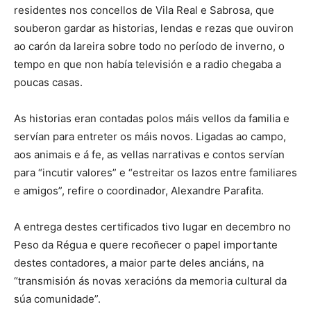
residentes nos concellos de Vila Real e Sabrosa, que
souberon gardar as historias, lendas e rezas que ouviron
ao carón da lareira sobre todo no período de inverno, o
tempo en que non había televisión e a radio chegaba a
poucas casas.
As historias eran contadas polos máis vellos da familia e
servían para entreter os máis novos. Ligadas ao campo,
aos animais e á fe, as vellas narrativas e contos servían
para “incutir valores” e “estreitar os lazos entre familiares
e amigos”, refire o coordinador, Alexandre Parafita.
A entrega destes certificados tivo lugar en decembro no
Peso da Régua e quere recoñecer o papel importante
destes contadores, a maior parte deles anciáns, na
“transmisión ás novas xeracións da memoria cultural da
súa comunidade”.