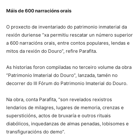
Máis de 600 narracións orais
O proxecto de inventariado do patrimonio inmaterial da
rexión duriense “xa permitiu rescatar un número superior
a 600 narracións orais, entre contos populares, lendas e
mitos da rexión do Douro”, refire Parafita.
As historias foron compiladas no terceiro volume da obra
“Patrimonio Imaterial do Douro”, lanzada, tamén no
decorrer do III Fórum do Patrimonio Imaterial do Douro.
Na obra, conta Parafita, “son revelados rexistros
lendarios de milagres, lugares de memoria, crenzas e
supersticións, actos de bruxaría e outros rituais
diabólicos, inquedanzas de almas penadas, lobisomes e
transfiguracións do demo”.