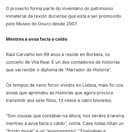
O proxecto forma parte do inventario do patrimonio
inmaterial da rexión duriense que está a ser promovido
polo Museo do Douro desde 2007.
Mentres a avoa facía o caldo
Raúl Carvalho ten 89 anos e reside en Borbela, no
concello de Vila Real. É un dos contadores de historias
que vai recibir o diploma de “Narrador da Historia”.
Os tempos de neno foron vividos en Lisboa, mais foi cos
avoas que aprendeu as historias que agora procura
transmitir aos sete fillos, 13 netos e catro bisnetos.
“Son cousas que contaban na altura, nos seráns á lareira,
mentres a avoa facía o caldo”, conta. Case todas tiñan un
“fondo moral” e un “ensinamento”. “Ensinaban a