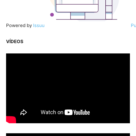
Powered by
Issuu
Pu
VÍDEOS