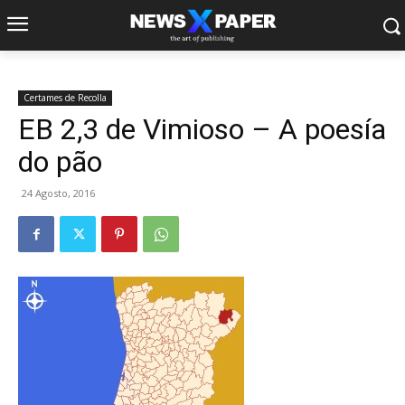
Certames de Recolla
EB 2,3 de Vimioso – A poesía
do pão
24 Agosto, 2016