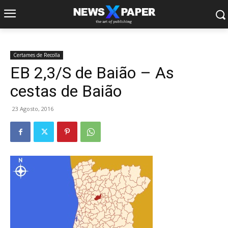
Certames de Recolla
EB 2,3/S de Baião – As
cestas de Baião
23 Agosto, 2016