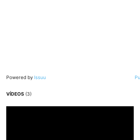
Powered by
Issuu
Pu
VÍDEOS
(3)