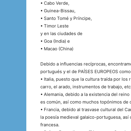
• Cabo Verde,
• Guinea-Bissau,
• Santo Tomé y Príncipe,
• Timor Leste
y en las ciudades de
• Goa (India) e
• Macao (China)
Debido a influencias recíprocas, encontra
portugués y el de PAÍSES EUROPEOS como
• Italia, puesto que la cultura traída por l
carro, el arado, instrumentos de trabajo, etc
• Alemania, debido a la existencia del reino
es común, así como muchos topónimos de o
• Francia, debido al trasvase cultural del C
la poesía medieval galaico-portuguesa, así
francesa.