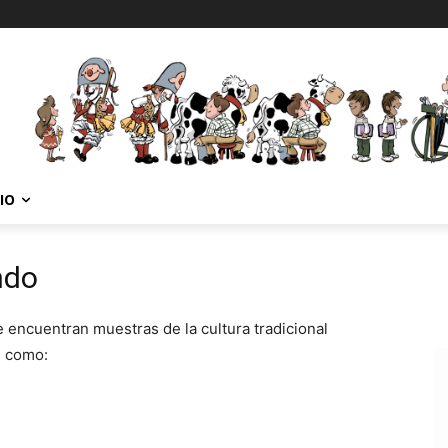
IO
ndo
e encuentran muestras de la cultura tradicional
 como: