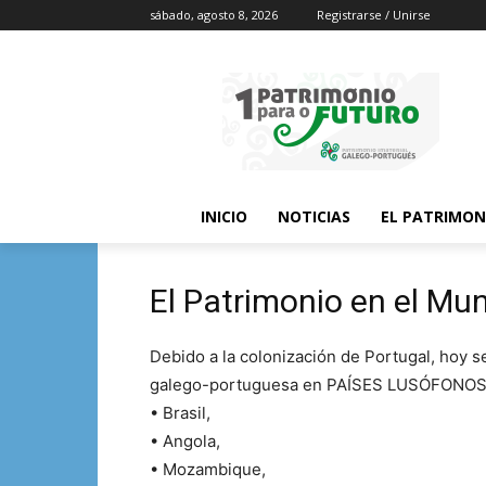
sábado, agosto 8, 2026
Registrarse / Unirse
INICIO
NOTICIAS
EL PATRIMON
El Patrimonio en el Mu
Debido a la colonización de Portugal, hoy s
galego-portuguesa en PAÍSES LUSÓFONOS
• Brasil,
• Angola,
• Mozambique,