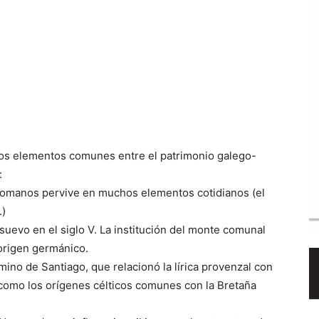
mos elementos comunes entre el patrimonio galego-
:
os romanos pervive en muchos elementos cotidianos (el
.)
 suevo en el siglo V. La institución del monte comunal
rigen germánico.
amino de Santiago, que relacionó la lírica provenzal con
 como los orígenes célticos comunes con la Bretaña