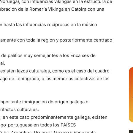
oruega), con influencias vikingas en la estructura de
lebración de la Romería Vikinga en Catoira con una
.
n hasta las influencias recíprocas en la música
iguamente con toda la región y posteriormente centrado
 de palillos muy semejantes a los Encaixes de
al.
 existen lazos culturales, como es el caso del cuadro
tage de Leningrado, o las memorias colectivas de los
importante inmigración de origen gallega o
ntactos culturales.
n, en este caso predominantemente gallega, existen
lego-portuguesa en todos los PAÍSES
a, Argentina, Uruguay, México y Venezuela.