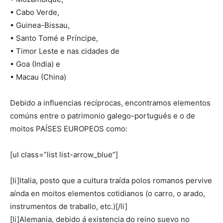
• Cabo Verde,
• Guinea-Bissau,
• Santo Tomé e Príncipe,
• Timor Leste e nas cidades de
• Goa (India) e
• Macau (China)
Debido a influencias recíprocas, encontramos elementos
comúns entre o patrimonio galego-portugués e o de
moitos PAÍSES EUROPEOS como:
[ul class=”list list-arrow_blue”]
[li]Italia, posto que a cultura traída polos romanos pervive
aínda en moitos elementos cotidianos (o carro, o arado,
instrumentos de traballo, etc.)[/li]
[li]Alemania, debido á existencia do reino suevo no