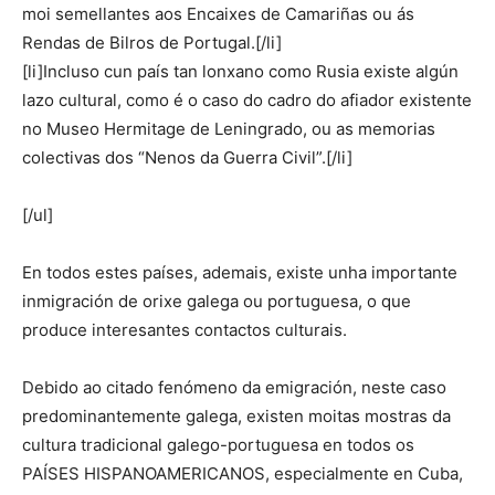
moi semellantes aos Encaixes de Camariñas ou ás
Rendas de Bilros de Portugal.[/li]
[li]Incluso cun país tan lonxano como Rusia existe algún
lazo cultural, como é o caso do cadro do afiador existente
no Museo Hermitage de Leningrado, ou as memorias
colectivas dos “Nenos da Guerra Civil”.[/li]
[/ul]
En todos estes países, ademais, existe unha importante
inmigración de orixe galega ou portuguesa, o que
produce interesantes contactos culturais.
Debido ao citado fenómeno da emigración, neste caso
predominantemente galega, existen moitas mostras da
cultura tradicional galego-portuguesa en todos os
PAÍSES HISPANOAMERICANOS, especialmente en Cuba,