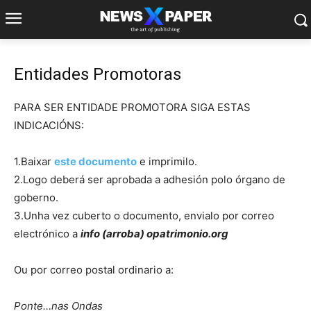
Entidades Promotoras
PARA SER ENTIDADE PROMOTORA SIGA ESTAS
INDICACIÓNS:
1.Baixar
este documento
e imprimilo.
2.Logo deberá ser aprobada a adhesión polo órgano de
goberno.
3.Unha vez cuberto o documento, envialo por correo
electrónico a
info (arroba) opatrimonio.org
Ou por correo postal ordinario a:
Ponte…nas Ondas