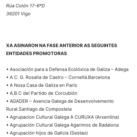
Rúa Colón 17-6ºD
36201 Vigo
XA ASINARON NA FASE ANTERIOR AS SEGUINTES
ENTIDADES PROMOTORAS
• Asociación para a Defensa Ecolóxica de Galiza – Adega
• A C. G. Rosalia de Castro – Cornellá.Barcelona
• A Nosa Casa de Galiza en París
• A.B.C del Partido de Corcubión
• AGADER – Axencia Galega de Desenvolvemento
Rural.Santiago de Compostela
• Agrupacion Cultural Galega A CURUXA (Arxentina)
• Agrupación Cultural Galega Agarimos de Badalona
• Agrupación hijos de Galicia (Sestao)