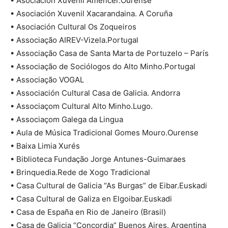
• Asociación Xuvenil Amencer.Ourense
• Asociación Xuvenil Xacarandaina. A Coruña
• Asociación Cultural Os Zoqueiros
• Associação AIREV-Vizela.Portugal
• Associação Casa de Santa Marta de Portuzelo – París
• Associação de Sociólogos do Alto Minho.Portugal
• Associação VOGAL
• Associación Cultural Casa de Galicia. Andorra
• Associaçom Cultural Alto Minho.Lugo.
• Associaçom Galega da Lingua
• Aula de Música Tradicional Gomes Mouro.Ourense
• Baixa Limia Xurés
• Biblioteca Fundação Jorge Antunes-Guimaraes
• Brinquedia.Rede de Xogo Tradicional
• Casa Cultural de Galicia “As Burgas” de Eibar.Euskadi
• Casa Cultural de Galiza en Elgoibar.Euskadi
• Casa de España en Rio de Janeiro (Brasil)
• Casa de Galicia “Concordia” Buenos Aires. Argentina