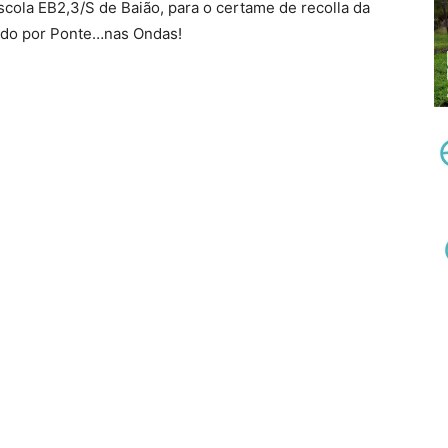
ola EB2,3/S de Baião, para o certame de recolla da
zado por Ponte…nas Ondas!