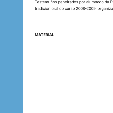
Testemuños peneirados por alumnado da Esc
tradición oral do curso 2008-2009, organi
MATERIAL