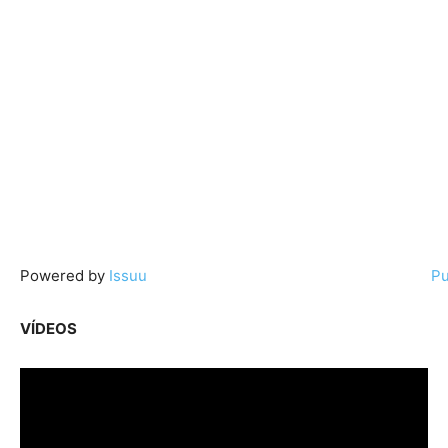
Powered by
Issuu
Pu
VÍDEOS