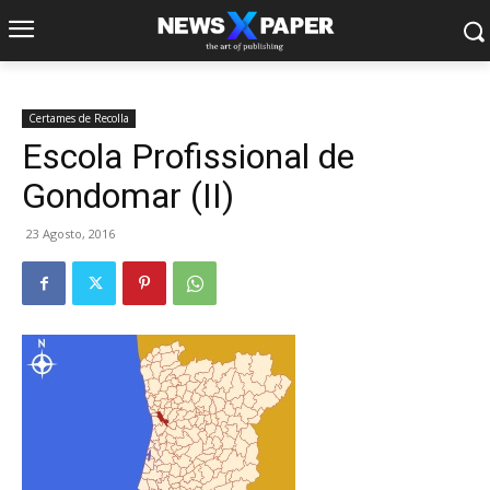
Certames de Recolla
Escola Profissional de
Gondomar (II)
23 Agosto, 2016