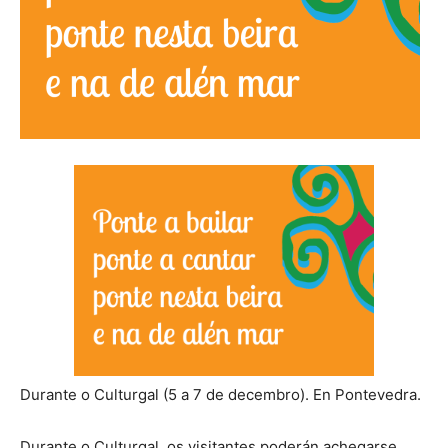
Durante o Culturgal (5 a 7 de decembro). En Pontevedra.
Durante o Culturgal, os visitantes poderán achegarse