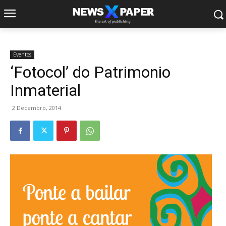
Eventos
‘Fotocol’ do Patrimonio
Inmaterial
2 Decembro, 2014