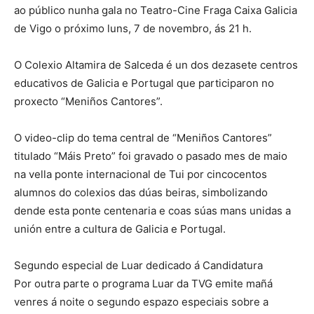
ao público nunha gala no Teatro-Cine Fraga Caixa Galicia
de Vigo o próximo luns, 7 de novembro, ás 21 h.
O Colexio Altamira de Salceda é un dos dezasete centros
educativos de Galicia e Portugal que participaron no
proxecto “Meniños Cantores”.
O video-clip do tema central de “Meniños Cantores”
titulado “Máis Preto” foi gravado o pasado mes de maio
na vella ponte internacional de Tui por cincocentos
alumnos do colexios das dúas beiras, simbolizando
dende esta ponte centenaria e coas súas mans unidas a
unión entre a cultura de Galicia e Portugal.
Segundo especial de Luar dedicado á Candidatura
Por outra parte o programa Luar da TVG emite mañá
venres á noite o segundo espazo especiais sobre a