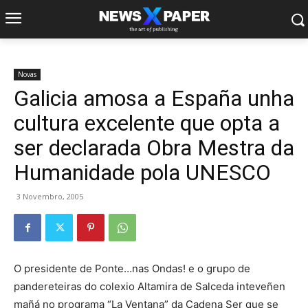
Novas
Galicia amosa a España unha
cultura excelente que opta a
ser declarada Obra Mestra da
Humanidade pola UNESCO
3 Novembro, 2005
O presidente de Ponte…nas Ondas! e o grupo de
pandereteiras do colexio Altamira de Salceda inteveñen
mañá no programa “La Ventana” da Cadena Ser que se