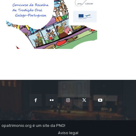
opatrimonio.org é um site da PNO!
Aviso legal