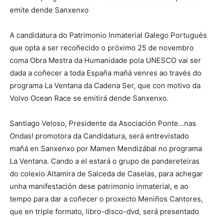
emite dende Sanxenxo
A candidatura do Patrimonio Inmaterial Galego Portugués
que opta a ser recoñecido o próximo 25 de novembro
coma Obra Mestra da Humanidade pola UNESCO vai ser
dada a coñecer a toda España mañá venres ao través do
programa La Ventana da Cadena Ser, que con motivo da
Volvo Ocean Race se emitirá dende Sanxenxo.
Santiago Veloso, Presidente da Asociación Ponte…nas
Ondas! promotora da Candidatura, será entrevistado
mañá en Sanxenxo por Mamen Mendizábal no programa
La Ventana. Cando a el estará o grupo de pandereteiras
do colexio Altamira de Salceda de Caselas, para achegar
unha manifestación dese patrimonio inmaterial, e ao
tempo para dar a coñecer o proxecto Meniños Cantores,
que en triple formato, libro-disco-dvd, será presentado