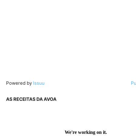
Powered by
Issuu
Pu
AS RECEITAS DA AVOA