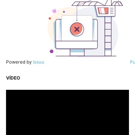
Powered by
Issuu
Pu
VÍDEO