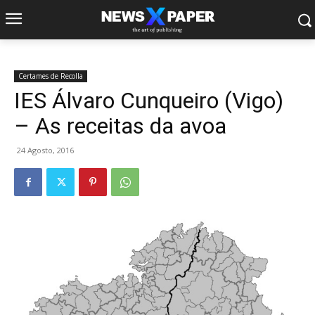
Certames de Recolla
IES Álvaro Cunqueiro (Vigo)
– As receitas da avoa
24 Agosto, 2016