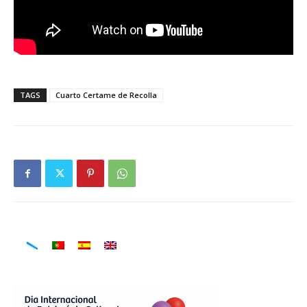
TAGS
Cuarto Certame de Recolla