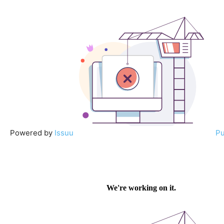
Powered by
Issuu
Pu