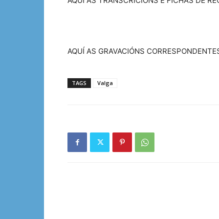
AQUÍ AS TRANSCRICIÓNS E FICHAS DE R
AQUÍ AS GRAVACIÓNS CORRESPONDENTE
TAGS
Valga