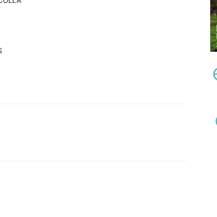
ECOLLA
S