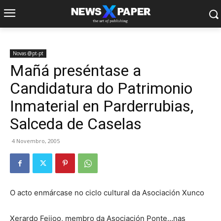
Novas @pt-pt
Mañá preséntase a
Candidatura do Patrimonio
Inmaterial en Parderrubias,
Salceda de Caselas
4 Novembro, 2005
O acto enmárcase no ciclo cultural da Asociación Xunco
Xerardo Feijoo, membro da Asociación Ponte…nas