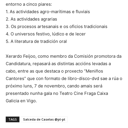
entorno a cinco piares:
1. As actividades agro-marítimas e fluviais
2. As actividades agrarias
3. Os procesos artesanais e os oficios tradicionais
4. O universos festivo, lúdico e de lecer
5. A literatura de tradición oral
Xerardo Feijoo, como membro da Comisión promotora da
Candidatura, repasará as distintas accións levadas a
cabo, entre as que destaca o proxecto “Meniños
Cantores” que con formato de libro-disco-dvd sae a rúa o
próximo luns, 7 de novembro, cando amais será
presentado nunha gala no Teatro Cine Fraga Caixa
Galicia en Vigo.
TAGS
Salceda de Caselas @pt-pt