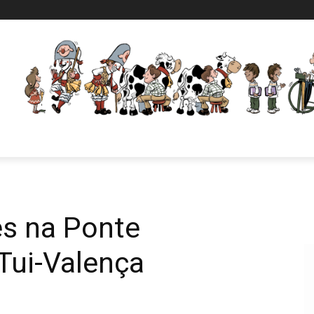
s na Ponte
 Tui-Valença