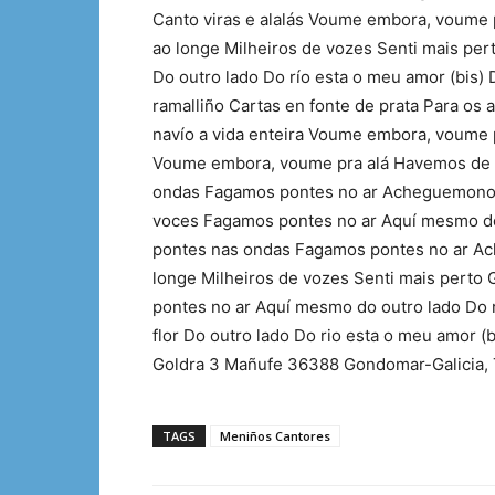
Canto viras e alalás Voume embora, voume p
ao longe Milheiros de vozes Senti mais pert
Do outro lado Do río esta o meu amor (bis
ramalliño Cartas en fonte de prata Para os
navío a vida enteira Voume embora, voume p
Voume embora, voume pra alá Havemos de s
ondas Fagamos pontes no ar Acheguemonos 
voces Fagamos pontes no ar Aquí mesmo do 
pontes nas ondas Fagamos pontes no ar Ac
longe Milheiros de vozes Senti mais perto
pontes no ar Aquí mesmo do outro lado Do r
flor Do outro lado Do rio esta o meu amor (
Goldra 3 Mañufe 36388 Gondomar-Galicia,
TAGS
Meniños Cantores