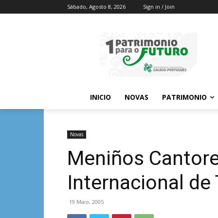
Sábado, Agosto 8, 2026
Sign in / Join
INICIO
NOVAS
PATRIMONIO
Novas
Meniños Cantore
Internacional de
19 Maio, 2005