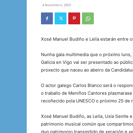
4 Novembro, 2005
Xosé Manuel Budiño e Lelía estarán entre o
Nunha gala multimedia que o próximo luns, á
Galicia en Vigo vai ser presentado ao públi
proxecto que naceu ao abeiro da Candidatu
O actor galego Carlos Blanco será o respon
o traballo de Meniños Cantores plasmarase 
recoñecido pola UNESCO o próximo 25 de 
Xosé Manuel Budiño, as Lelía, Uxía Senlle
patrimonio musical común que compartimos
dun patrimonio transmitido de xeración e x