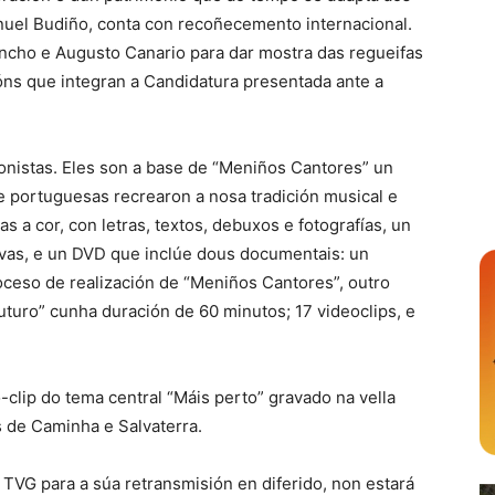
uel Budiño, conta con recoñecemento internacional.
ncho e Augusto Canario para dar mostra das regueifas
ións que integran a Candidatura presentada ante a
nistas. Eles son a base de “Meniños Cantores” un
 portuguesas recrearon a nosa tradición musical e
s a cor, con letras, textos, debuxos e fotografías, un
ivas, e un DVD que inclúe dous documentais: un
ceso de realización de “Meniños Cantores”, outro
uturo” cunha duración de 60 minutos; 17 videoclips, e
-clip do tema central “Máis perto” gravado na vella
s de Caminha e Salvaterra.
 TVG para a súa retransmisión en diferido, non estará