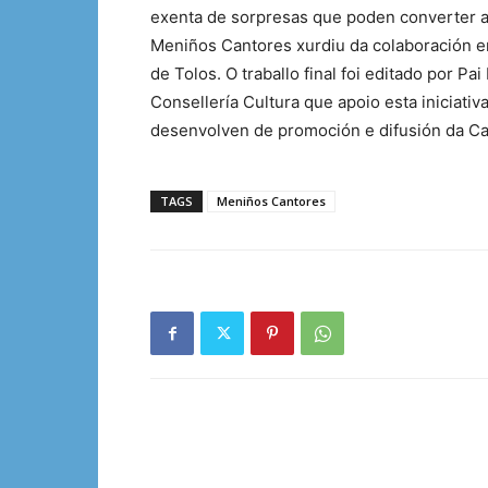
exenta de sorpresas que poden converter ao
Meniños Cantores xurdiu da colaboración e
de Tolos. O traballo final foi editado por Pa
Consellería Cultura que apoio esta iniciativ
desenvolven de promoción e difusión da Ca
TAGS
Meniños Cantores