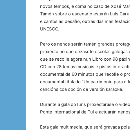
novos tempos, e coma no caso de Xosé Man
Tamén sobre o escenario estarán Luis Caru
e cantos ao desafío, outras das manifestac
UNESCO.
Pero os nenos serán tamén grandes protago
proxecto no que dezasete escolas galegas e
que se recolle agora nun Libro con 98 páxina
CD con 28 temas musicais e pistas interact
documental de 60 minutos que recolle o pro
documental titulado “Un patrimonio para o f
cancións coa opción de versión karaoke.
Durante a gala do luns proxectarase o video
Ponte Internacional de Tui e actuarán neno
Esta gala multimedia, que será gravada pola