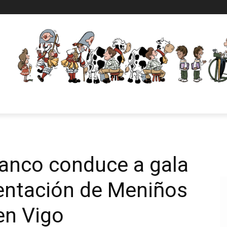
lanco conduce a gala
entación de Meniños
en Vigo