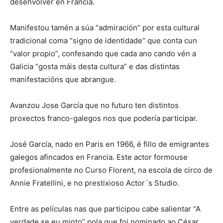
desenvolver en Francia.
Manifestou tamén a súa “admiración” por esta cultural
tradicional coma “signo de identidade” que conta cun
“valor propio”, confesando que cada ano cando vén a
Galicia “gosta máis desta cultura” e das distintas
manifestacións que abrangue.
Avanzou Jose García que no futuro ten distintos
proxectos franco-galegos nos que podería participar.
José García, nado en Paris en 1966, é fillo de emigrantes
galegos afincados en Francia. Este actor formouse
profesionalmente no Curso Florent, na escola de circo de
Annie Fratellini, e no prestixioso Actor´s Studio.
Entre as películas nas que participou cabe salientar “A
verdade se eu minto” pola que foi nominado ao César