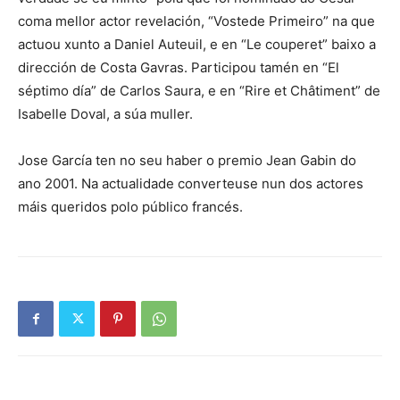
coma mellor actor revelación, “Vostede Primeiro” na que
actuou xunto a Daniel Auteuil, e en “Le couperet” baixo a
dirección de Costa Gavras. Participou tamén en “El
séptimo día” de Carlos Saura, e en “Rire et Châtiment” de
Isabelle Doval, a súa muller.
Jose García ten no seu haber o premio Jean Gabin do
ano 2001. Na actualidade converteuse nun dos actores
máis queridos polo público francés.