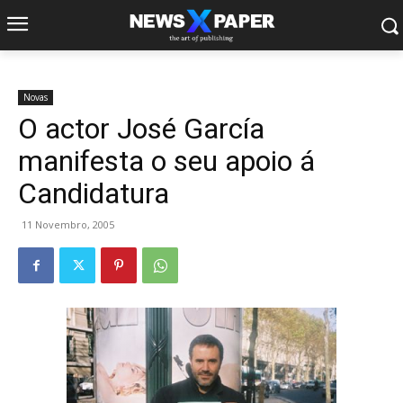
Novas
O actor José García
manifesta o seu apoio á
Candidatura
11 Novembro, 2005