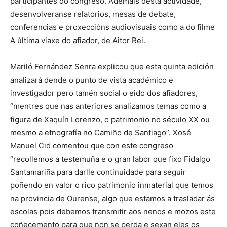
participantes do congreso. Ademais desta actividade,
desenvolveranse relatorios, mesas de debate,
conferencias e proxeccións audiovisuais como a do filme
A última viaxe do afiador, de Aitor Rei.
Mariló Fernández Senra explicou que esta quinta edición
analizará dende o punto de vista académico e
investigador pero tamén social o eido dos afiadores,
“mentres que nas anteriores analizamos temas como a
figura de Xaquín Lorenzo, o patrimonio no século XX ou
mesmo a etnografía no Camiño de Santiago”. Xosé
Manuel Cid comentou que con este congreso
“recollemos a testemuña e o gran labor que fixo Fidalgo
Santamariña para darlle continuidade para seguir
poñendo en valor o rico patrimonio inmaterial que temos
na provincia de Ourense, algo que estamos a trasladar ás
escolas pois debemos transmitir aos nenos e mozos este
coñecemento para que non se perda e sexan eles os