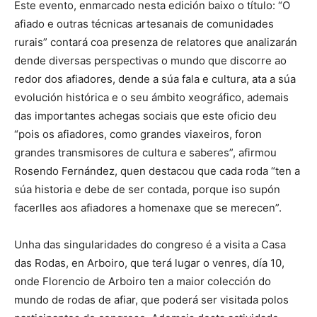
Este evento, enmarcado nesta edición baixo o título: “O
afiado e outras técnicas artesanais de comunidades
rurais” contará coa presenza de relatores que analizarán
dende diversas perspectivas o mundo que discorre ao
redor dos afiadores, dende a súa fala e cultura, ata a súa
evolución histórica e o seu ámbito xeográfico, ademais
das importantes achegas sociais que este oficio deu
“pois os afiadores, como grandes viaxeiros, foron
grandes transmisores de cultura e saberes”, afirmou
Rosendo Fernández, quen destacou que cada roda “ten a
súa historia e debe de ser contada, porque iso supón
facerlles aos afiadores a homenaxe que se merecen”.
Unha das singularidades do congreso é a visita a Casa
das Rodas, en Arboiro, que terá lugar o venres, día 10,
onde Florencio de Arboiro ten a maior colección do
mundo de rodas de afiar, que poderá ser visitada polos