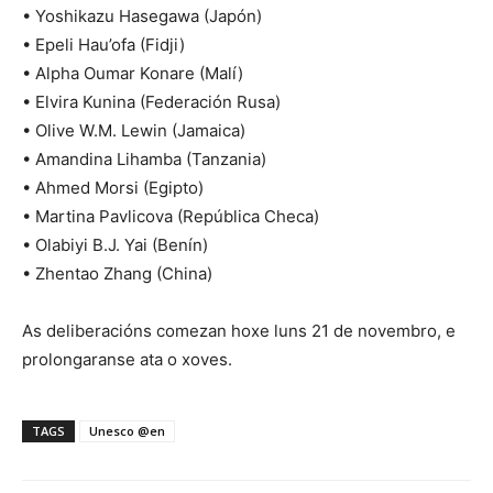
• Yoshikazu Hasegawa (Japón)
• Epeli Hau’ofa (Fidji)
• Alpha Oumar Konare (Malí)
• Elvira Kunina (Federación Rusa)
• Olive W.M. Lewin (Jamaica)
• Amandina Lihamba (Tanzania)
• Ahmed Morsi (Egipto)
• Martina Pavlicova (República Checa)
• Olabiyi B.J. Yai (Benín)
• Zhentao Zhang (China)
As deliberacións comezan hoxe luns 21 de novembro, e
prolongaranse ata o xoves.
TAGS
Unesco @en