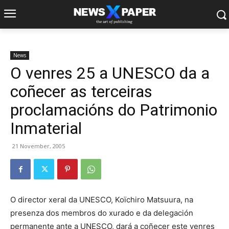
News
O venres 25 a UNESCO da a
coñecer as terceiras
proclamacións do Patrimonio
Inmaterial
21 November, 2005
O director xeral da UNESCO, Koïchiro Matsuura, na
presenza dos membros do xurado e da delegación
permanente ante a UNESCO, dará a coñecer este venres