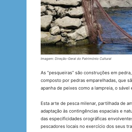
Imagem: Direção-Geral do Património Cultural
As “pesqueiras” são construções em pedra,
composto por pedras emparelhadas, que são u
apanha de peixes como a lampreia, o sável 
Esta arte de pesca milenar, partilhada de a
adaptação às contingências espaciais e nat
das especificidades orográficas envolventes
pescadores locais no exercício dos seus t