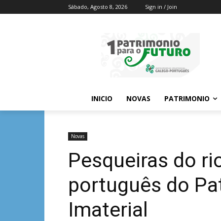
Sábado, Agosto 8, 2026
Sign in / Join
INICIO
NOVAS
PATRIMONIO
Novas
Pesqueiras do ri
português do Pat
Imaterial