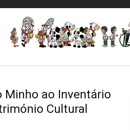
o Minho ao Inventário
rimónio Cultural