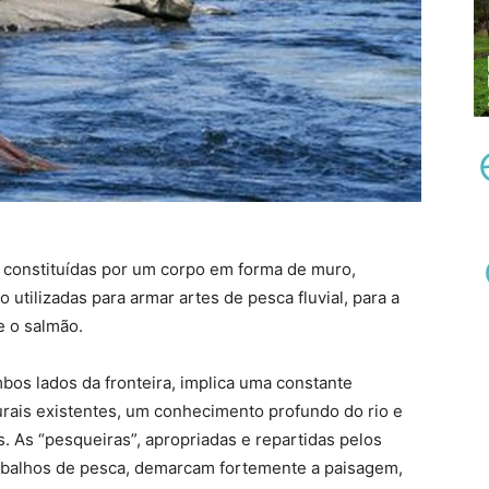
 constituídas por um corpo em forma de muro,
tilizadas para armar artes de pesca fluvial, para a
e o salmão.
mbos lados da fronteira, implica uma constante
urais existentes, um conhecimento profundo do rio e
. As “pesqueiras”, apropriadas e repartidas pelos
rabalhos de pesca, demarcam fortemente a paisagem,