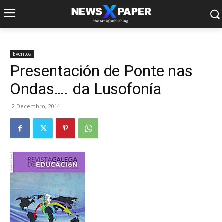
Eventos
Presentación de Ponte nas
Ondas…. da Lusofonía
2 Decembro, 2014