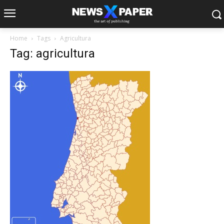
Home
Tags
Agricultura
Tag: agricultura