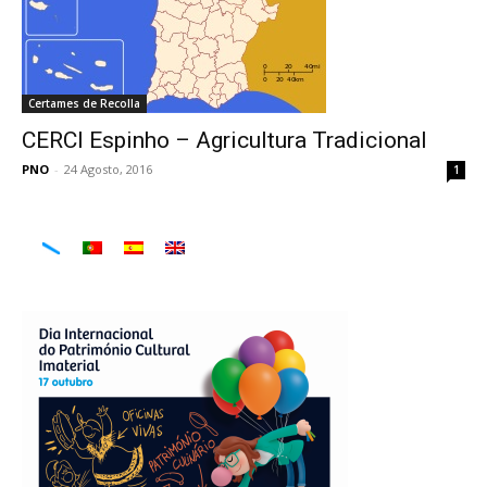
Certames de Recolla
CERCI Espinho – Agricultura Tradicional
PNO
-
24 Agosto, 2016
1