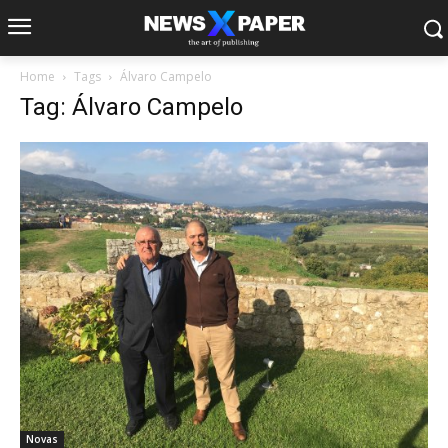
Home
Tags
Álvaro Campelo
Tag: Álvaro Campelo
Novas