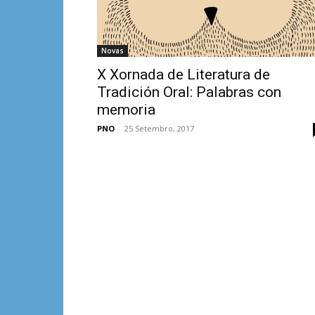
Novas
X Xornada de Literatura de
Tradición Oral: Palabras con
memoria
PNO
-
25 Setembro, 2017