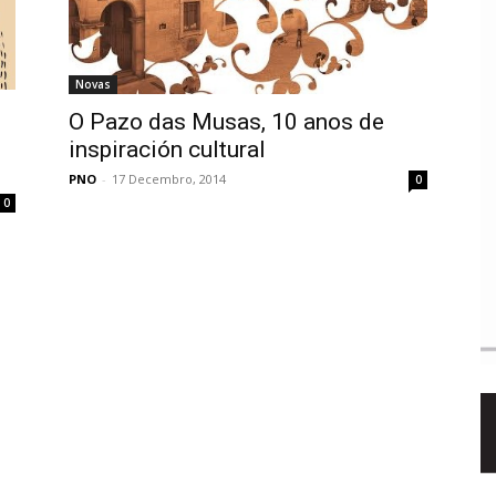
Novas
O Pazo das Musas, 10 anos de
inspiración cultural
PNO
-
17 Decembro, 2014
0
0