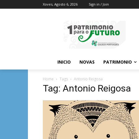
Xoves, Agosto 6, 2026
Sign in / Join
INICIO
NOVAS
PATRIMONIO
Home
Tags
Antonio Reigosa
Tag: Antonio Reigosa