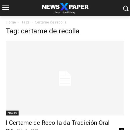
Home
Tags
Certame de recolla
Tag: certame de recolla
Novas
I Certame de Recolla da Tradición Oral