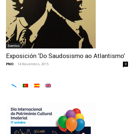
Eventos
Exposición ‘Do Saudosismo ao Atlantismo’
PNO
-
14 Novembro, 2015
0