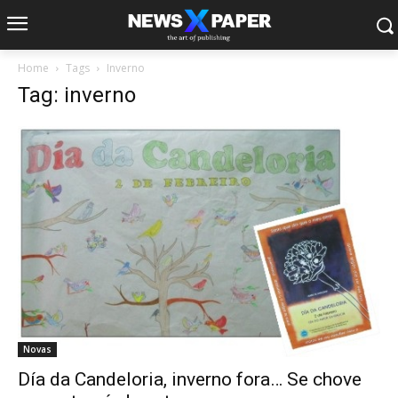
Home
Tags
Inverno
Tag: inverno
Novas
Día da Candeloria, inverno fora… Se chove