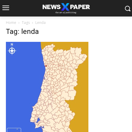
Home
Tags
Lenda
Tag: lenda