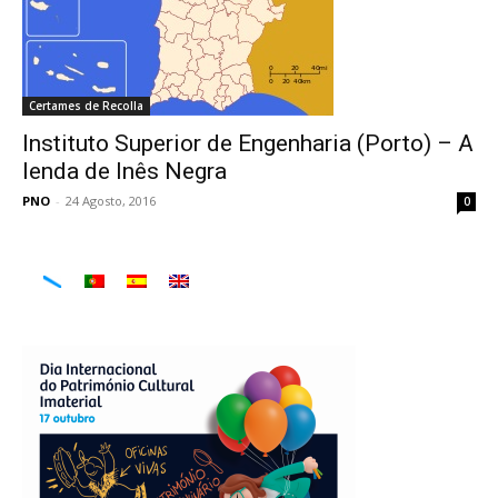
Certames de Recolla
Instituto Superior de Engenharia (Porto) – A
lenda de Inês Negra
PNO
-
24 Agosto, 2016
0