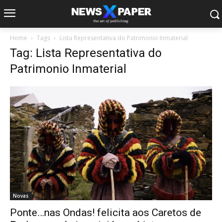
Home
Tags
Lista Representativa do Patrimonio Inmaterial
Tag: Lista Representativa do
Patrimonio Inmaterial
Novas
Ponte…nas Ondas! felicita aos Caretos de