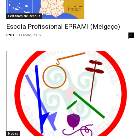
Certames de Recolla
Escola Profissional EPRAMI (Melgaço)
PNO
-
11 Maio, 2016
0
Novas