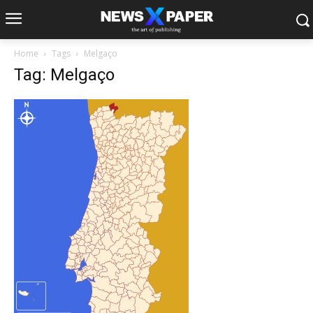
Home
Tags
Melgaço
Tag: Melgaço