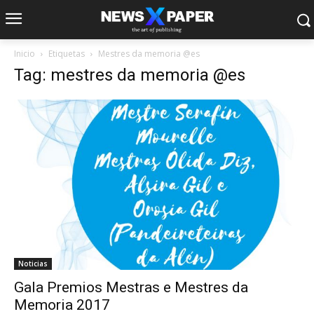
Inicio
Etiquetas
Mestres da memoria @es
Tag: mestres da memoria @es
Noticias
Gala Premios Mestras e Mestres da
Memoria 2017