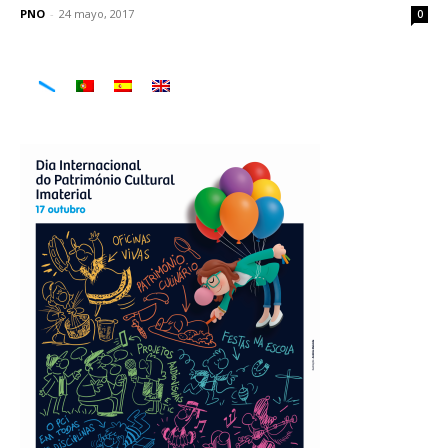
PNO
-
24 mayo, 2017
0