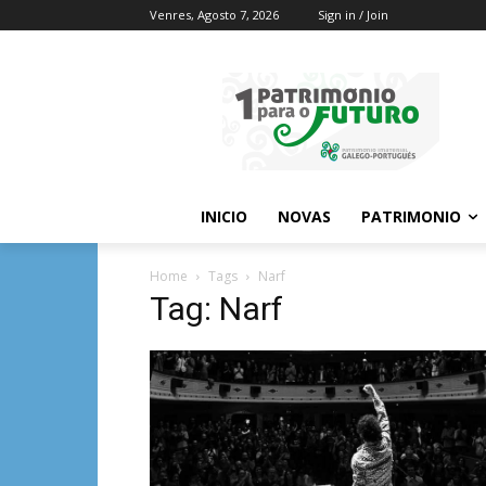
Venres, Agosto 7, 2026
Sign in / Join
INICIO
NOVAS
PATRIMONIO
Home
Tags
Narf
Tag: Narf