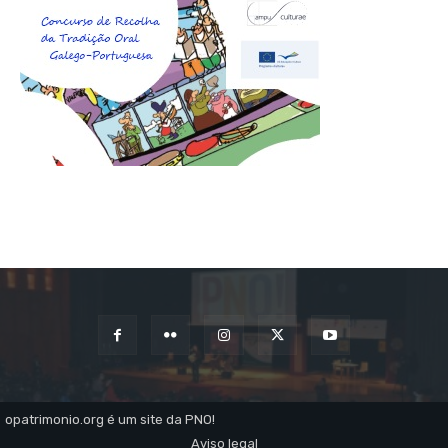
opatrimonio.org é um site da PNO!
Aviso legal