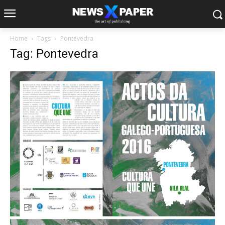
Home
Tags
Pontevedra
Tag: Pontevedra