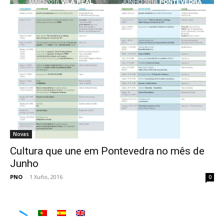
Novas
Cultura que une em Pontevedra no mês de
Junho
PNO
-
1 Xuño, 2016
0