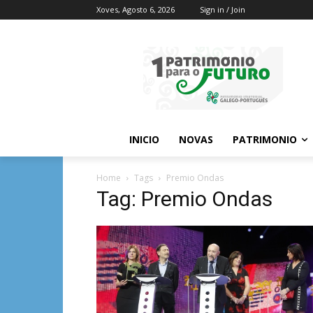
Xoves, Agosto 6, 2026
Sign in / Join
INICIO
NOVAS
PATRIMONIO
Home
Tags
Premio Ondas
Tag: Premio Ondas