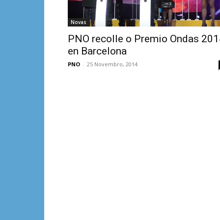
Novas
PNO recolle o Premio Ondas 201
en Barcelona
PNO
-
25 Novembro, 2014