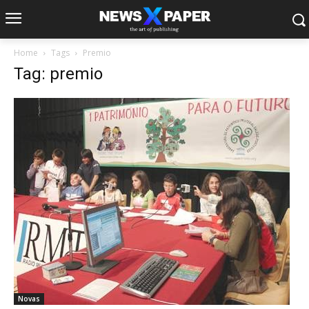
Home
Tags
Premio
Tag: premio
Novas