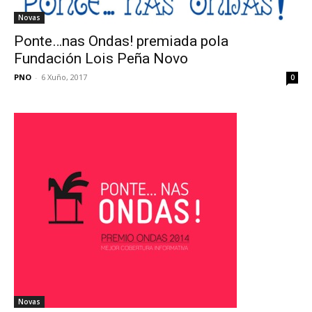
Novas
Ponte…nas Ondas! premiada pola
Fundación Lois Peña Novo
PNO
-
6 Xuño, 2017
0
Novas