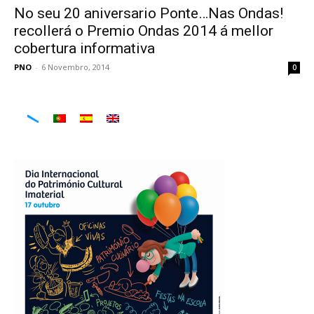
No seu 20 aniversario Ponte…Nas Ondas!
recollerá o Premio Ondas 2014 á mellor
cobertura informativa
PNO
-
6 Novembro, 2014
0