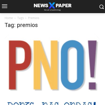
Home
Tags
Premios
Tag: premios