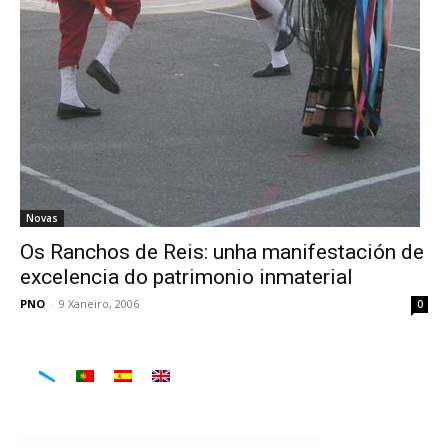
Novas
Os Ranchos de Reis: unha manifestación de
excelencia do patrimonio inmaterial
PNO
-
9 Xaneiro, 2006
0