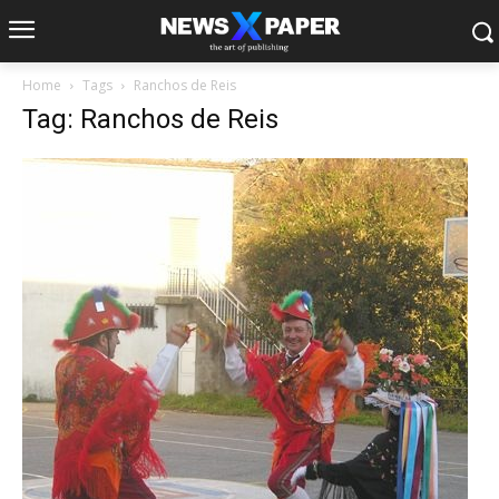
Home
Tags
Ranchos de Reis
Tag: Ranchos de Reis