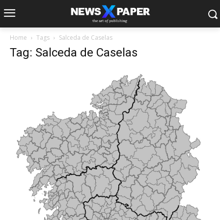
Home
Tags
Salceda de Caselas
Tag: Salceda de Caselas