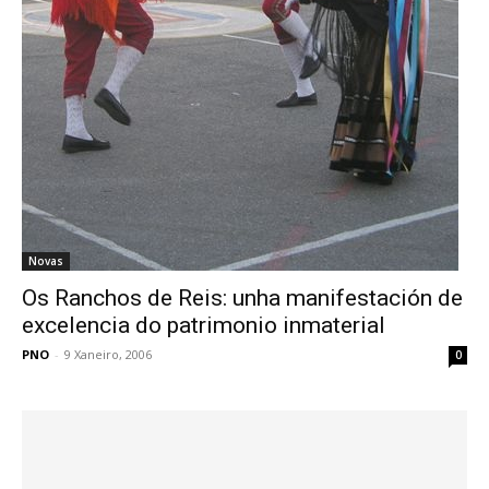
Novas
Os Ranchos de Reis: unha manifestación de
excelencia do patrimonio inmaterial
PNO
-
9 Xaneiro, 2006
0