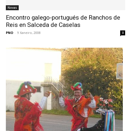
Novas
Encontro galego-portugués de Ranchos de
Reis en Salceda de Caselas
PNO
-
9 Xaneiro, 2008
0