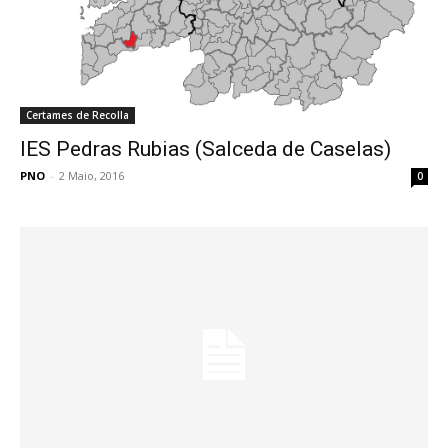
Certames de Recolla
IES Pedras Rubias (Salceda de Caselas)
PNO
-
2 Maio, 2016
0