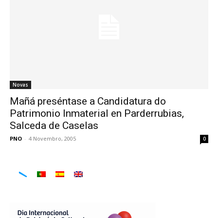
Novas
Mañá preséntase a Candidatura do
Patrimonio Inmaterial en Parderrubias,
Salceda de Caselas
PNO
-
4 Novembro, 2005
0