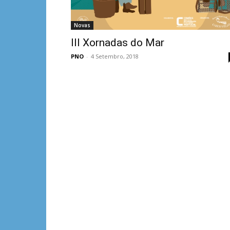
Novas
III Xornadas do Mar
PNO
-
4 Setembro, 2018