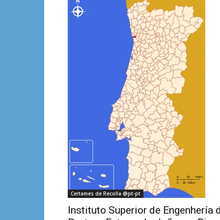
Certames de Recolla @pt-pt
Instituto Superior de Engenhería 