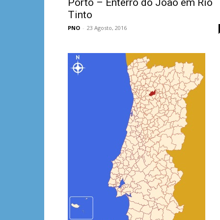
Porto – Enterro do João em Rio
Tinto
PNO
-
23 Agosto, 2016