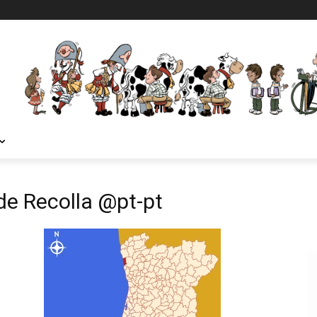
de Recolla @pt-pt