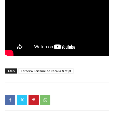
TAGS
Terceiro Certame de Recolla @pt-pt