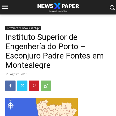
Certames de Recolla @pt-pt
Instituto Superior de
Engenhería do Porto –
Esconjuro Padre Fontes em
Montealegre
23 Agosto, 2016