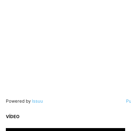
Powered by
Issuu
Pu
VÍDEO